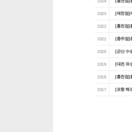
[홍천점]
3324
[제천점]
3323
[홍천점]
3322
[충주점]
3321
[군산 수
3320
[대전 유
3319
[홍천점]
3318
[포항 해
3317