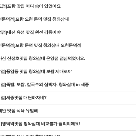
도점]포항 맛집 어디 숨어 있었어요
천문덕점]포항 오천 문덕 맛집 청와삼대
성점]대전 유성 맛집 완전 감동이야
천문덕점]포항 문덕 맛집 청와삼대 오천문덕점
아산 신정호맛집 청와삼대 온양점 점심먹었어요.
점]풍암동 맛집 청와삼대 보쌈 제대로야
점]족발, 보쌈, 칼국수의 삼박자. 청와삼대 in 세종
청점]세종맛집 대단하자네?
태안 맛집 식욕 유발해
점]평택역맛집 청와삼대 비교불가 퀄리티에요!