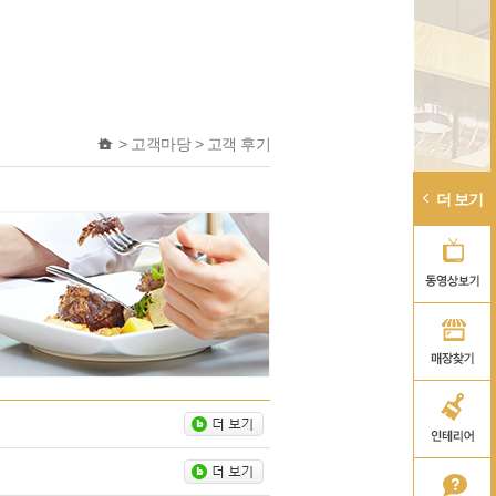
>
고객마당
>
고객 후기
더 보기