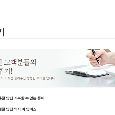
본문 바로가기
기
홍천 맛집 거부할 수 없는 풍미
제천 맛집 역시 이 맛이죠