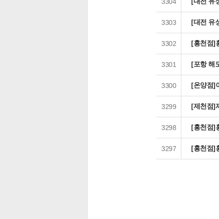
[대전 유
3304
[대전 유
3303
[홍천점]
3302
[포항 해
3301
[온양점
3300
[제천점]
3299
[홍천점]
3298
[홍천점]
3297