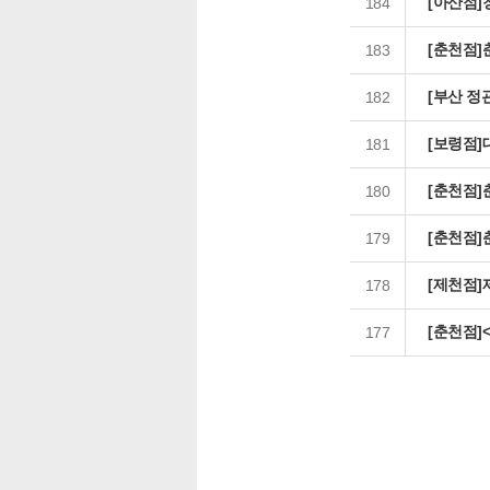
[아산점
184
[춘천점]
183
[부산 정
182
[보령점]
181
[춘천점]
180
[춘천점]
179
[제천점]
178
[춘천점]
177