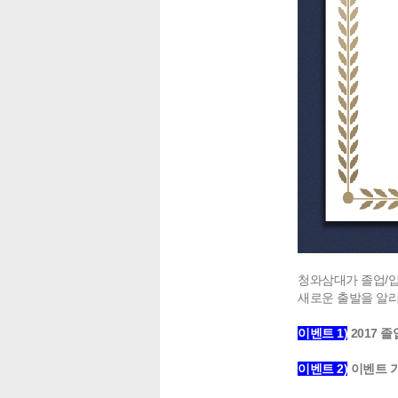
청와삼대가 졸업/입
새로운 출발을 알
이벤트 1)
2017 
이벤트 2)
이벤트 기